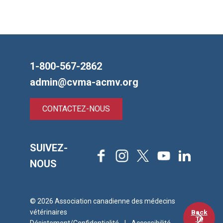
1-800-567-2862
admin@cvma-acmv.org
CONTACTEZ-NOUS
SUIVEZ-
Facebook
Instagram
X
Youtube
LinkedIn
NOUS
© 2026 Association canadienne des médecins
Back
vétérinaires
To