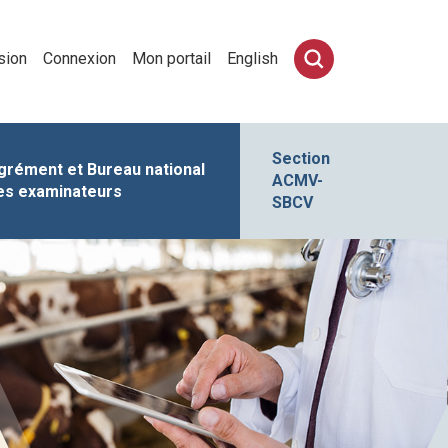
sion
Connexion
Mon portail
English
Section
grément et Bureau national
ACMV-
es examinateurs
SBCV