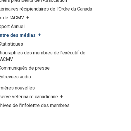
iens présidents de l'Association
érinaires récipiendaires de l'Ordre du Canada
ix de l’ACMV
pport Annuel
ntre des médias
Statistiques
Biographies des membres de l’exécutif de
l’ACMV
Communiqués de presse
Entrevues audio
rnières nouvelles
serve vétérinaire canadienne
hives de l'infolettre des membres