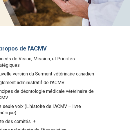
propos de l'ACMV
ncés de Vision, Mission, et Priorités
ratégiques
velle version du Serment vétérinaire canadien
glement administratif de l’ACMV
ncipes de déontologie médicale vétérinaire de
ACMV
 seule voix (L’histoire de l’ACMV – livre
mérique)
ste des comités