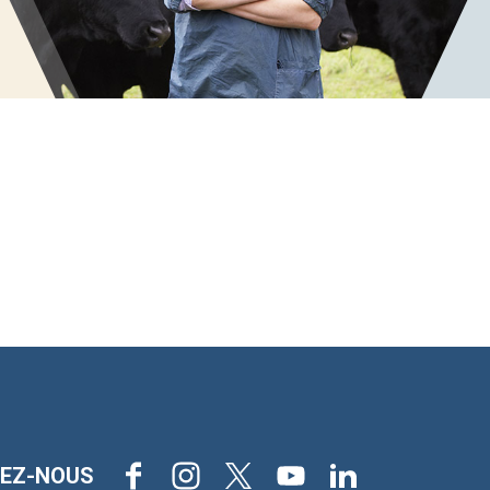
Facebook
Instagram
X
Youtube
LinkedIn
VEZ-NOUS