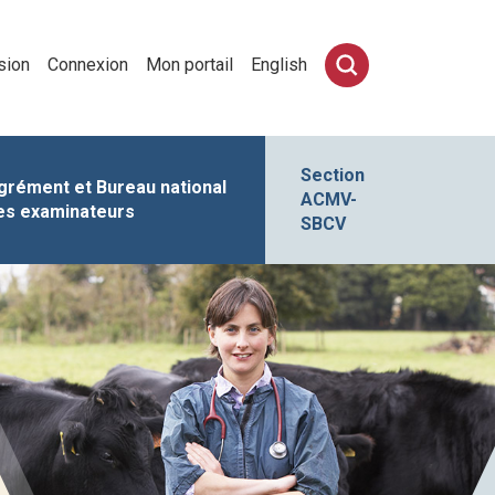
sion
Connexion
Mon portail
English
Section
grément et Bureau national
ACMV-
es examinateurs
SBCV