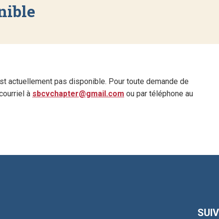
nible
est actuellement pas disponible. Pour toute demande de
courriel à
sbcvchapter@gmail.com
ou par téléphone au
SUI