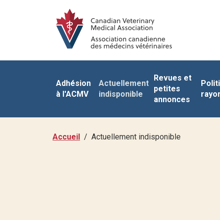
Revues et
Adhésion
Actuellement
Polit
petites
à l'ACMV
indisponible
rayo
annonces
Accueil
Actuellement indisponible