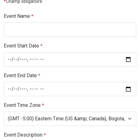
*
Champ obligatoire.
Event Name
*
Event Start Date
*
Event End Date
*
Event Time Zone
*
Event Description
*