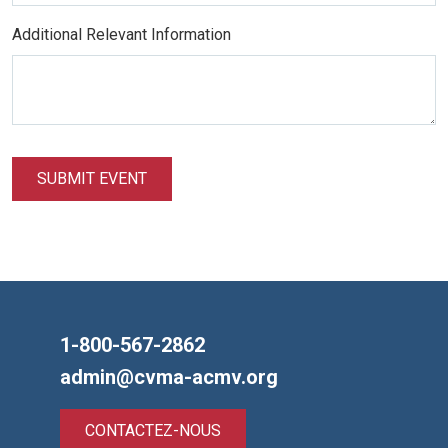
Additional Relevant Information
SUBMIT EVENT
1-800-567-2862
admin@cvma-acmv.org
CONTACTEZ-NOUS