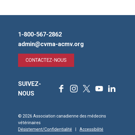
1-800-567-2862
admin@cvma-acmv.org
CONTACTEZ-NOUS
SUIVEZ-
Facebook
Instagram
X
Youtube
LinkedIn
NOUS
© 2026 Association canadienne des médecins
vétérinaires
Désistement/Confidentialité
|
Accessibilité