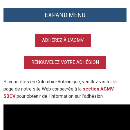
EXPAND MENU
ADHÉREZ À L’ACMV
RENOUVELEZ VOTRE ADHÉSION
Si vous êtes en Colombie-Britannique, veuillez visiter la
page de notre site Web consacrée à la
section ACMV-
SBCV
pour obtenir de l’information sur l’adhésion.