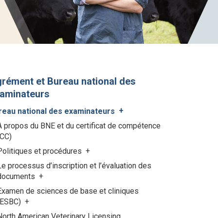
rément et Bureau national des
aminateurs
reau national des examinateurs
À propos du BNE et du certificat de compétence
(CC)
Politiques et procédures
Le processus d’inscription et l’évaluation des
documents
Examen de sciences de base et cliniques
(ESBC)
North American Veterinary Licensing