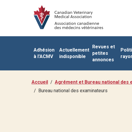
Revues et
Adhésion
Actuellement
Polit
petites
à l'ACMV
indisponible
rayo
annonces
Accueil
Agrément et Bureau national des 
Bureau national des examinateurs