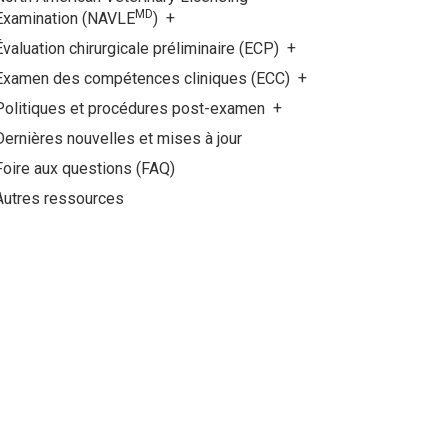
MD
Examination (NAVLE
)
Évaluation chirurgicale préliminaire (ECP)
Examen des compétences cliniques (ECC)
Politiques et procédures post-examen
Dernières nouvelles et mises à jour
Foire aux questions (FAQ)
Autres ressources