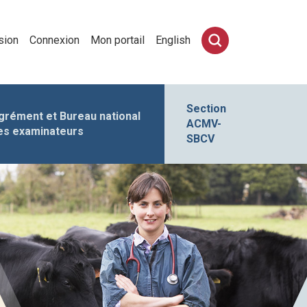
sion
Connexion
Mon portail
English
Section
grément et Bureau national
ACMV-
es examinateurs
SBCV