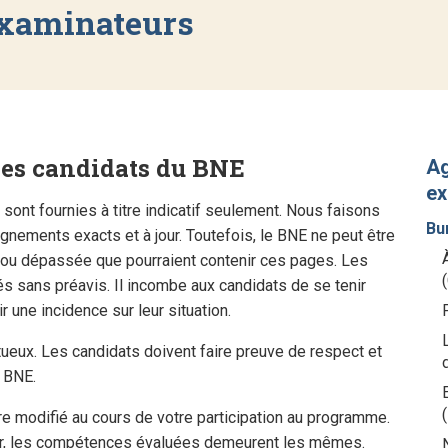
examinateurs
des candidats du BNE
Ag
ex
 sont fournies à titre indicatif seulement. Nous faisons
Bu
gnements exacts et à jour. Toutefois, le BNE ne peut être
 ou dépassée que pourraient contenir ces pages. Les
s sans préavis. Il incombe aux candidats de se tenir
 une incidence sur leur situation.
eux. Les candidats doivent faire preuve de respect et
e BNE.
e modifié au cours de votre participation au programme.
ier, les compétences évaluées demeurent les mêmes.