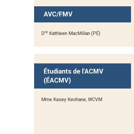
AVC/FMV
re
D
Kathleen MacMillan (PÉ)
Étudiants de l'ACMV
(ÉACMV)
Mme Kasey Keohane, WCVM