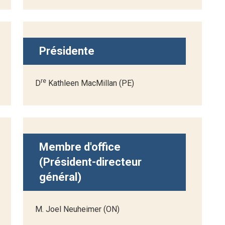
Présidente
re
D
Kathleen MacMillan (PE)
Membre d'office
(Président-directeur
général)
M. Joel Neuheimer (ON)