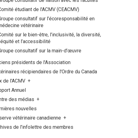
Groupe consultatif de liaison avec les facultés
Comité étudiant de l'ACMV (CEACMV)
Groupe consultatif sur l’écoresponsabilité en
médecine vétérinaire
Comité sur le bien-être, l’inclusivité, la diversité,
l’équité et l’accessibilité
Groupe consultatif sur la main-d’œuvre
iens présidents de l'Association
érinaires récipiendaires de l'Ordre du Canada
ix de l’ACMV
pport Annuel
ntre des médias
rnières nouvelles
serve vétérinaire canadienne
hives de l'infolettre des membres