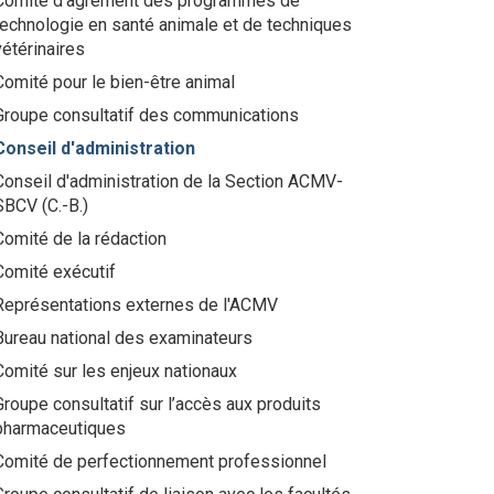
Comité d’agrément des programmes de
technologie en santé animale et de techniques
vétérinaires
Comité pour le bien-être animal
Groupe consultatif des communications
Conseil d'administration
Conseil d'administration de la Section ACMV-
SBCV (C.-B.)
Comité de la rédaction
Comité exécutif
Représentations externes de l'ACMV
Bureau national des examinateurs
Comité sur les enjeux nationaux
Groupe consultatif sur l’accès aux produits
pharmaceutiques
Comité de perfectionnement professionnel