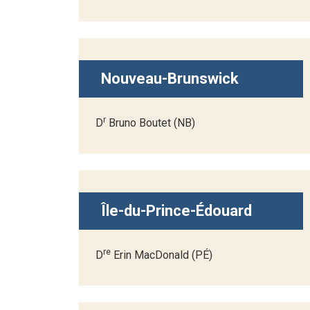
Nouveau-Brunswick
r
D
Bruno Boutet (NB)
Île-du-Prince-Édouard
re
D
Erin MacDonald (PÉ)