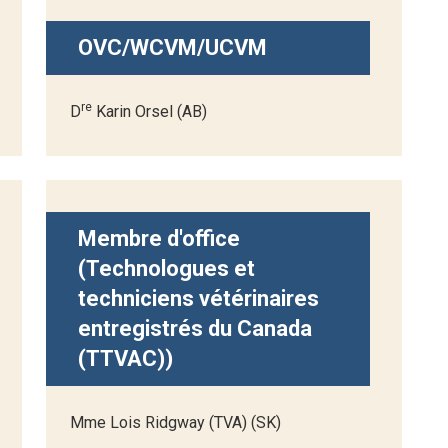
OVC/WCVM/UCVM
re
D
Karin Orsel (AB)
Membre d'office
(Technologues et
techniciens vétérinaires
entregistrés du Canada
(TTVAC))
Mme Lois Ridgway (TVA) (SK)