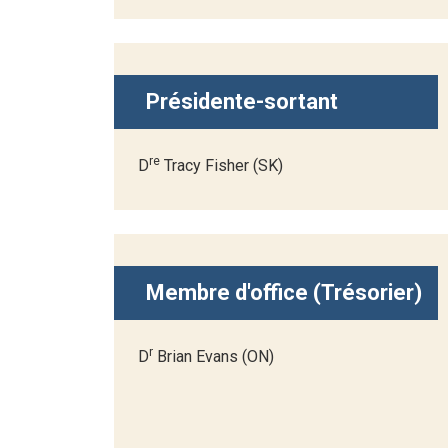
Présidente-sortant
re
D
Tracy Fisher (SK)
Membre d'office (Trésorier)
r
D
Brian Evans (ON)