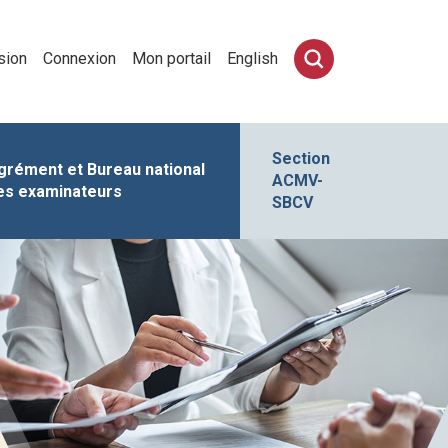
sion
Connexion
Mon portail
English
Section
grément et Bureau national
ACMV-
es examinateurs
SBCV