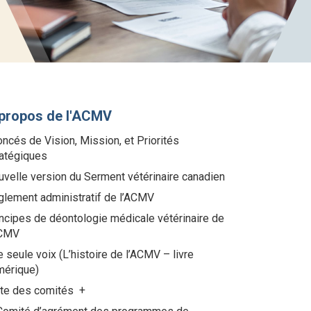
propos de l'ACMV
ncés de Vision, Mission, et Priorités
ratégiques
velle version du Serment vétérinaire canadien
glement administratif de l’ACMV
ncipes de déontologie médicale vétérinaire de
ACMV
 seule voix (L’histoire de l’ACMV – livre
mérique)
ste des comités