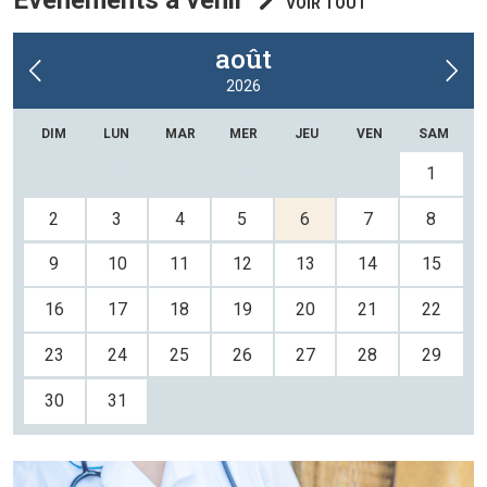
Évènements à venir
VOIR TOUT
août
2026
DIM
LUN
MAR
MER
JEU
VEN
SAM
26
27
28
29
30
31
1
2
3
4
5
6
7
8
9
10
11
12
13
14
15
16
17
18
19
20
21
22
23
24
25
26
27
28
29
30
31
1
2
3
4
5