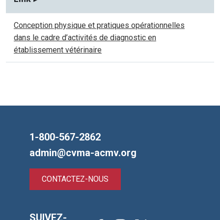
Conception physique et pratiques opérationnelles
dans le cadre d’activités de diagnostic en
établissement vétérinaire
1-800-567-2862
admin@cvma-acmv.org
CONTACTEZ-NOUS
SUIVEZ-