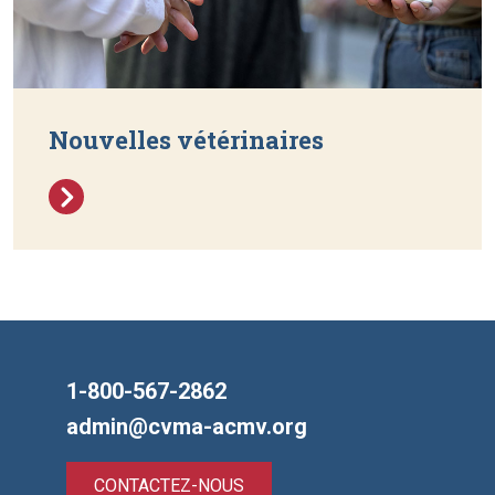
Nouvelles vétérinaires
1-800-567-2862
admin@cvma-acmv.org
CONTACTEZ-NOUS