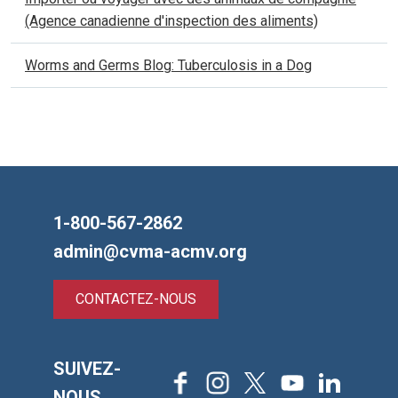
(Agence canadienne d'inspection des aliments)
Worms and Germs Blog: Tuberculosis in a Dog
1-800-567-2862
admin@cvma-acmv.org
CONTACTEZ-NOUS
SUIVEZ-
Facebook
Instagram
X
Youtube
LinkedIn
NOUS