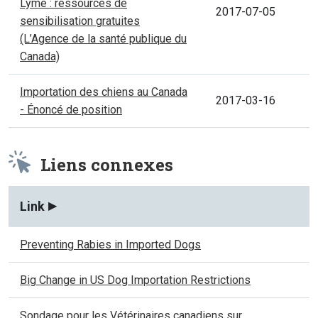
Lyme : ressources de
2017-07-05
sensibilisation gratuites
(L’Agence de la santé publique du
Canada)
Importation des chiens au Canada
2017-03-16
- Énoncé de position
Liens connexes
Link
Preventing Rabies in Imported Dogs
Big Change in US Dog Importation Restrictions
Sondage pour les Vétérinaires canadiens sur