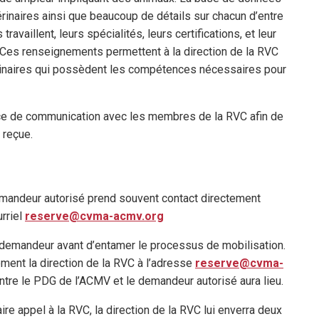
rinaires ainsi que beaucoup de détails sur chacun d’entre
availlent, leurs spécialités, leurs certifications, et leur
. Ces renseignements permettent à la direction de la RVC
térinaires qui possèdent les compétences nécessaires pour
ice de communication avec les membres de la RVC afin de
 reçue.
demandeur autorisé prend souvent contact directement
rriel
reserve@cvma-acmv.org
demandeur avant d’entamer le processus de mobilisation.
ent la direction de la RVC à l’adresse
reserve@cvma-
ntre le PDG de l’ACMV et le demandeur autorisé aura lieu.
re appel à la RVC, la direction de la RVC lui enverra deux