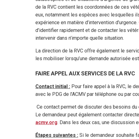
de la RVC contient les coordonnées de ces vété
eux, notamment les espèces avec lesquelles ils tr
expérience en matière d’intervention d’urgence
d’identifier rapidement et de contacter les vé
intervenir dans n’importe quelle situation.
La direction de la RVC offre également le serv
les mobiliser lorsqu’une demande autorisée est
FAIRE APPEL AUX SERVICES DE LA RVC
Contact initial :
Pour faire appel à la RVC, le 
avec le PDG de l’ACMV par téléphone ou par cou
Ce contact permet de discuter des besoins du 
Le demandeur peut également contacter directem
acmv.org
. Dans les deux cas, une discussion e
Étapes suivantes :
Si le demandeur souhaite fai