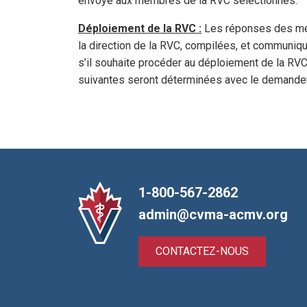
envoyé aux membres de la RVC sélectionnés.
Déploiement de la RVC :
Les réponses des mem
la direction de la RVC, compilées, et communi
s’il souhaite procéder au déploiement de la RVC
suivantes seront déterminées avec le demandeur,
1-800-567-2862
admin@cvma-acmv.org
CONTACTEZ-NOUS