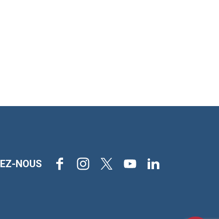
Facebook
Instagram
X
Youtube
LinkedIn
VEZ-NOUS