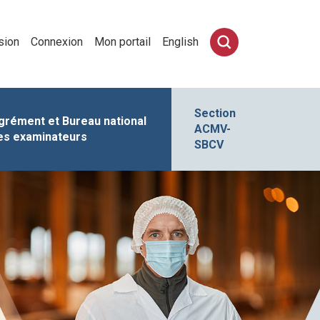
sion
Connexion
Mon portail
English
Section
grément et Bureau national
ACMV-
es examinateurs
SBCV