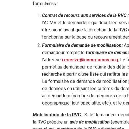
formulaires :
Contrat de recours aux services de la RVC 
l’ACMV et le demandeur qui décrit les servic
être signé avant que la direction de la R
fonctionne sur la base du recouvrement des 
Formulaire de demande de mobilisation
:
Apr
demandeur remplit le
formulaire de demand
l’adresse
reserve@cvma-acmv.org
. Le 
permet au demandeur de fournir des détails 
recherche à partir d’une liste qui reflète
Le formulaire de demande de mobilisation 
de données en utilisant les critères du de
au demandeur (nombre de membres de la RV
géographique, leur spécialité, etc.), et le 
Mobilisation de la RVC :
Si le demandeur décide
la RVC prépare un
avis de mobilisation
(exemple)