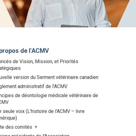
propos de l'ACMV
ncés de Vision, Mission, et Priorités
ratégiques
velle version du Serment vétérinaire canadien
glement administratif de l’ACMV
ncipes de déontologie médicale vétérinaire de
ACMV
 seule voix (L’histoire de l’ACMV – livre
mérique)
ste des comités