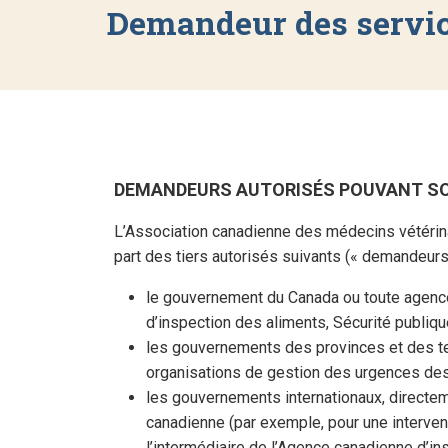
Demandeur des servic
DEMANDEURS AUTORISÉS POUVANT SOLL
L’Association canadienne des médecins vétérin
part des tiers autorisés suivants (« demandeurs 
le gouvernement du Canada ou toute agen
d’inspection des aliments, Sécurité publiqu
les gouvernements des provinces et des te
organisations de gestion des urgences des 
les gouvernements internationaux, directe
canadienne (par exemple, pour une interven
l’intermédiaire de l’Agence canadienne d’in