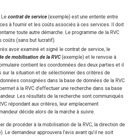
:
Le
contrat de service
(exemple) est une entente entre
es à fournir et les coûts associés à ces services. Il doit
VC entame toute autre démarche. Le programme de la RVC
coûts (sans but lucratif).
ès avoir examiné et signé le contrat de service, le
e de mobilisation de la RVC
(exemple) et le renvoie à
formulaire contient les coordonnées des deux parties et il
sur la situation et de sélectionner des critères de
 les données consignées dans la base de données de la RVC.
permet à la RVC d’effectuer une recherche dans sa base
mandeur. Les résultats de la recherche sont communiqués
C répondant aux critères, leur emplacement
demandeur décide alors de la marche à suivre.
r de procéder à la mobilisation de la RVC, la direction de
. Le demandeur approuvera l’avis avant qu’il ne soit