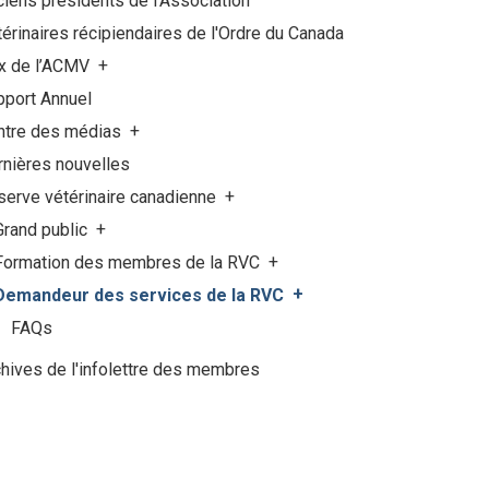
iens présidents de l'Association
érinaires récipiendaires de l'Ordre du Canada
ix de l’ACMV
pport Annuel
ntre des médias
rnières nouvelles
serve vétérinaire canadienne
Grand public
Formation des membres de la RVC
Demandeur des services de la RVC
FAQs
hives de l'infolettre des membres