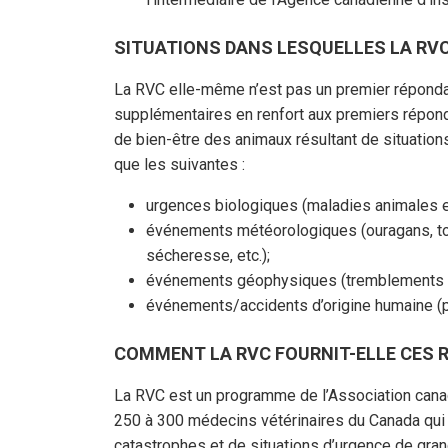
SITUATIONS DANS LESQUELLES LA RVC
La RVC elle-même n’est pas un premier répondan
supplémentaires en renfort aux premiers répon
de bien-être des animaux résultant de situation
que les suivantes :
urgences biologiques (maladies animales ex
événements météorologiques (ouragans, tor
sécheresse, etc.);
événements géophysiques (tremblements de 
événements/accidents d’origine humaine (ph
COMMENT LA RVC FOURNIT-ELLE CES 
La RVC est un programme de l’Association can
250 à 300 médecins vétérinaires du Canada qui 
catastrophes et de situations d’urgence de gr