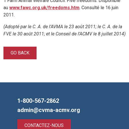
1 Farm Animal Welfare Council. Five freedoms. Disponible
au
www.fawc.org.uk/freedoms.htm
. Consulté le 16 juin
2011.
(Adopté par le C. A. de l’AVMA le 23 août 2011; le C. A. de la
FVE le 30 août 2011; et le Conseil de l’ACMV le 8 juillet 2014)
GO BACK
1-800-567-2862
admin@cvma-acmv.org
CONTACTEZ-NOUS