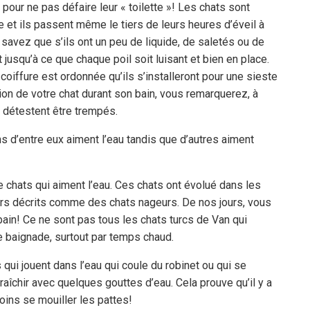
 pour ne pas défaire leur « toilette »! Les chats sont
 et ils passent même le tiers de leurs heures d’éveil à
 savez que s’ils ont un peu de liquide, de saletés ou de
 jusqu’à ce que chaque poil soit luisant et bien en place.
coiffure est ordonnée qu’ils s’installeront pour une sieste
sion de votre chat durant son bain, vous remarquerez, à
s détestent être trempés.
ns d’entre eux aiment l’eau tandis que d’autres aiment
de chats qui aiment l’eau. Ces chats ont évolué dans les
ours décrits comme des chats nageurs. De nos jours, vous
bain! Ce ne sont pas tous les chats turcs de Van qui
ne baignade, surtout par temps chaud.
ui jouent dans l’eau qui coule du robinet ou qui se
raîchir avec quelques gouttes d’eau. Cela prouve qu’il y a
ins se mouiller les pattes!