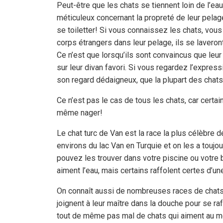
Peut-être que les chats se tiennent loin de l’eau
méticuleux concernant la propreté de leur pelage
se toiletter! Si vous connaissez les chats, vous
corps étrangers dans leur pelage, ils se laveront
Ce n’est que lorsqu’ils sont convaincus que leur 
sur leur divan favori. Si vous regardez l’expres
son regard dédaigneux, que la plupart des chat
Ce n’est pas le cas de tous les chats, car certai
même nager!
Le chat turc de Van est la race la plus célèbre 
environs du lac Van en Turquie et on les a touj
pouvez les trouver dans votre piscine ou votre 
aiment l’eau, mais certains raffolent certes d’u
On connaît aussi de nombreuses races de chats q
joignent à leur maître dans la douche pour se raf
tout de même pas mal de chats qui aiment au mo