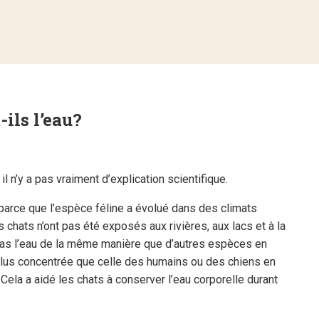
ils l’eau?
il n’y a pas vraiment d’explication scientifique.
 parce que l’espèce féline a évolué dans des climats
s chats n’ont pas été exposés aux rivières, aux lacs et à la
 pas l’eau de la même manière que d’autres espèces en
st plus concentrée que celle des humains ou des chiens en
 Cela a aidé les chats à conserver l’eau corporelle durant