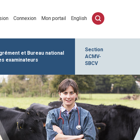
sion
Connexion
Mon portail
English
Section
grément et Bureau national
ACMV-
es examinateurs
SBCV