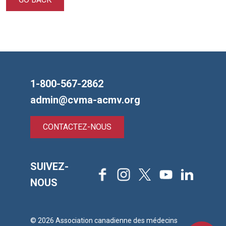
1-800-567-2862
admin@cvma-acmv.org
CONTACTEZ-NOUS
SUIVEZ-
Facebook
Instagram
X
Youtube
LinkedIn
NOUS
© 2026 Association canadienne des médecins