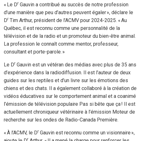
r
« Le D
Gauvin a contribué au succès de notre profession
d’une manière que peu d’autres peuvent égaler », déclare le
r
D
Tim Arthur, président de l’ACMV pour 2024-2025. « Au
Québec, il est reconnu comme une personnalité de la
télévision et de la radio et un promoteur du bien-être animal.
La profession le connaît comme mentor, professeur,
consultant et porte-parole. »
r
Le D
Gauvin est un vétéran des médias avec plus de 35 ans
d’expérience dans la radiodiffusion. Il est l’auteur de deux
guides sur les reptiles et d’un livre sur les émotions des
chiens et des chats. Il a également collaboré à la création de
vidéos éducatives sur le comportement animal et a coanimé
l’émission de télévision populaire Pas si bête que ça ! Il est
actuellement chroniqueur vétérinaire à l’émission Moteur de
recherche sur les ondes de Radio-Canada Première.
r
« À l’ACMV, le D
Gauvin est reconnu comme un visionnaire »,
r
ajoute le D
Arthur. « Il a mené la charge pour renforcer les