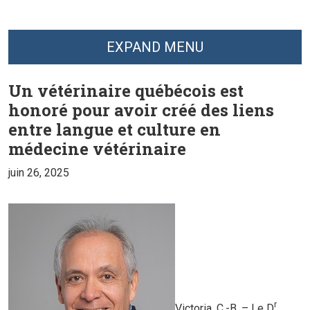
EXPAND MENU
Un vétérinaire québécois est
honoré pour avoir créé des liens
entre langue et culture en
médecine vétérinaire
juin 26, 2025
r
Victoria, C.-B. – Le D