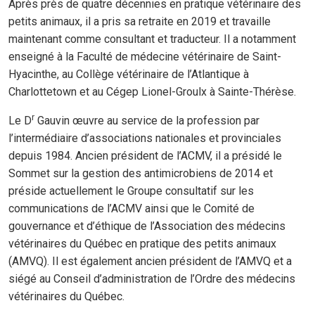
Après près de quatre décennies en pratique vétérinaire des
petits animaux, il a pris sa retraite en 2019 et travaille
maintenant comme consultant et traducteur. Il a notamment
enseigné à la Faculté de médecine vétérinaire de Saint-
Hyacinthe, au Collège vétérinaire de l’Atlantique à
Charlottetown et au Cégep Lionel-Groulx à Sainte-Thérèse.
r
Le D
Gauvin œuvre au service de la profession par
l’intermédiaire d’associations nationales et provinciales
depuis 1984. Ancien président de l’ACMV, il a présidé le
Sommet sur la gestion des antimicrobiens de 2014 et
préside actuellement le Groupe consultatif sur les
communications de l’ACMV ainsi que le Comité de
gouvernance et d’éthique de l’Association des médecins
vétérinaires du Québec en pratique des petits animaux
(AMVQ). Il est également ancien président de l’AMVQ et a
siégé au Conseil d’administration de l’Ordre des médecins
vétérinaires du Québec.