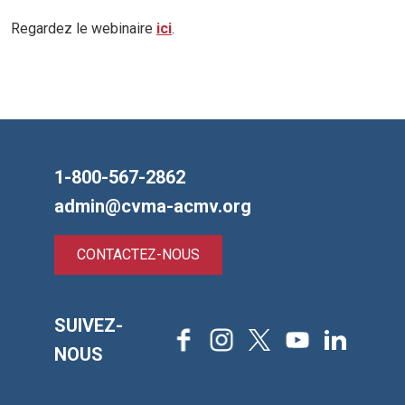
Regardez le webinaire
ici
.
1-800-567-2862
admin@cvma-acmv.org
CONTACTEZ-NOUS
SUIVEZ-
Facebook
Instagram
X
Youtube
LinkedIn
NOUS