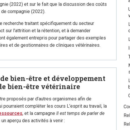
ie (2022) et sur le fait que la discussion des coûts
x de compagnie (2022).
e recherche traitant spécifiquement du secteur
 sur l’attrition et la rétention, et à demander
seront également entrepris pour partager des exemples
res et de gestionnaires de cliniques vétérinaires.
de bien-être et développement
de bien-être vétérinaire
e proposés par d’autres organismes afin de
pourraient compléter les cours L’esprit au travail, la
Co
ressources
, et la campagne
Il est temps de parler de
Re
i un aperçu des activités à venir :
Rel