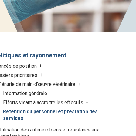
litiques et rayonnement
oncés de position
siers prioritaires
Pénurie de main-d'œuvre vétérinaire
Information générale
Efforts visant à accroître les effectifs
Rétention du personnel et prestation des
services
Utilisation des antimicrobiens et résistance aux