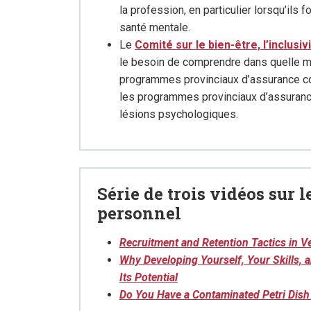
la profession, en particulier lorsqu’ils
santé mentale.
Le
Comité sur le bien-être, l’inclusivit
le besoin de comprendre dans quelle me
programmes provinciaux d’assurance con
les programmes provinciaux d’assurance
lésions psychologiques.
Série de trois vidéos sur 
personnel
Recruitment and Retention Tactics in V
Why Developing Yourself, Your Skills, 
Its Potential
Do You Have a Contaminated Petri Dish