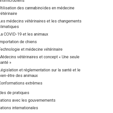
antimicrobiens
Utilisation des cannabinoïdes en médecine
vétérinaire
Les médecins vétérinaires et les changements
climatiques
La COVID-19 et les animaux
Importation de chiens
Technologie et médecine vétérinaire
Médecins vétérinaires et concept « Une seule
santé »
Législation et réglementation sur la santé et le
bien-être des animaux
Conformations extrêmes
des de pratiques
lations avec les gouvernements
ations internationales