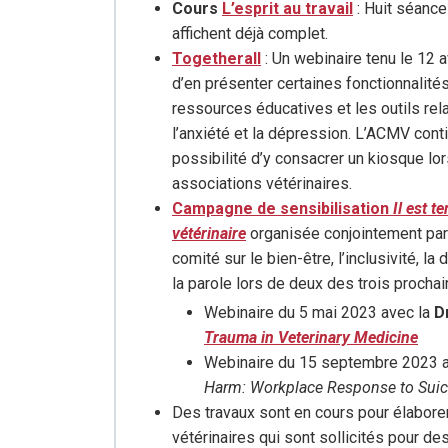
Cours
L’esprit au travail
: Huit séanc
affichent déjà complet.
Togetherall
: Un webinaire tenu le 12 
d’en présenter certaines fonctionnalité
ressources éducatives et les outils rela
l’anxiété et la dépression. L’ACMV con
possibilité d’y consacrer un kiosque lo
associations vétérinaires.
Campagne de sensibilisation
Il est 
vétérinaire
organisée conjointement pa
comité sur le bien-être, l’inclusivité, la
la parole lors de deux des trois procha
Webinaire du 5 mai 2023 avec la
D
Trauma in Veterinary Medicine
Webinaire du 15 septembre 2023 
Harm: Workplace Response to Suic
Des travaux sont en cours pour élaborer
vétérinaires qui sont sollicités pour d