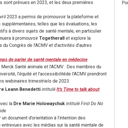
es sont prévues en 2023, et les deux premières
Po
avril 2023 a permis de promouvoir la plateforme et
s supplémentaires, telles que les évaluations, les
tifs à divers sujets de santé mentale, en particulier
tinuera à promouvoir
Togetherall
et explore la
rs du Congrès de l’ACMV et d’activités d’autres
temps de parler de santé mentale en
médecine
r Merck Santé animale et l’ACMV : Des membres du
 diversité, l’équité et l’accessibilitéde l’ACMV prendront
ins webinaires trimestriels de 2023.
re Leann Benedetti
intitulé
It’s Time to talk about
avec la
Dre Marie Holowaychuk
intitulé First Do No
ide
 un document d’orientation à l’intention des
es entrevues avec les médias sur la santé mentale de