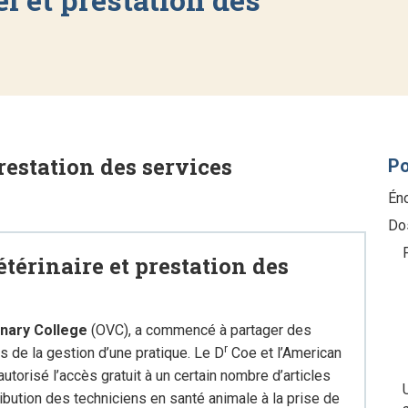
restation des services
Po
Én
Dos
térinaire et prestation des
inary College
(OVC), a commencé à partager des
r
s de la gestion d’une pratique. Le D
Coe et l’American
torisé l’accès gratuit à un certain nombre d’articles
ibution des techniciens en santé animale à la prise de