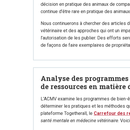
décision en pratique des animaux de compagn
continue d’être rare en pratique des animau
Nous continuerons à chercher des articles d
vétérinaire et des approches qui ont un impact
l’autorisation de les publier. Des efforts 
de façons de faire exemplaires de propriétai
Analyse des programmes 
de ressources en matière 
L’ACMV examine les programmes de bien-êtr
déterminer les pratiques et les méthodes qui 
plateforme Togetherall, le
Carrefour des 
santé mentale en médecine vétérinaire
. Voic