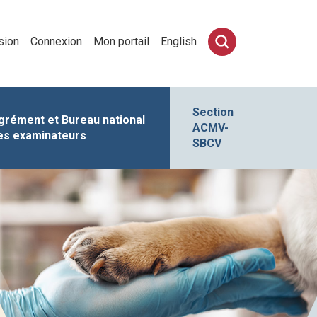
sion
Connexion
Mon portail
English
Section
grément et Bureau national
ACMV-
es examinateurs
SBCV