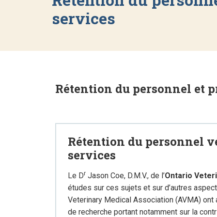
services
Rétention du personnel et p
Rétention du personnel vé
services
r
Le D
Jason Coe, D.M.V., de l’
Ontario Veter
études sur ces sujets et sur d’autres aspect
Veterinary Medical Association (AVMA) ont au
de recherche portant notamment sur la contr