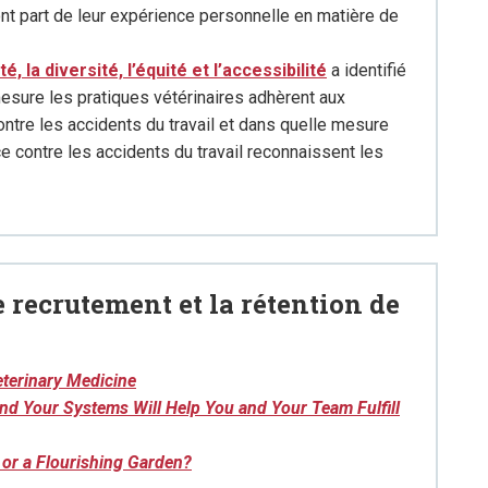
 font part de leur expérience personnelle en matière de
é, la diversité, l’équité et l’accessibilité
a identifié
sure les pratiques vétérinaires adhèrent aux
tre les accidents du travail et dans quelle mesure
 contre les accidents du travail reconnaissent les
le recrutement et la rétention de
eterinary Medicine
and Your Systems Will Help You and Your Team Fulfill
 or a Flourishing Garden?