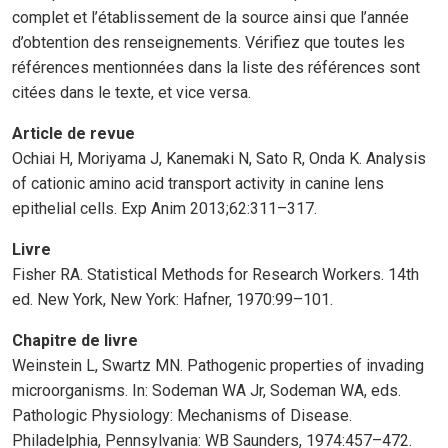
complet et l’établissement de la source ainsi que l’année
d’obtention des renseignements. Vérifiez que toutes les
références mentionnées dans la liste des références sont
citées dans le texte, et vice versa.
Article de revue
Ochiai H, Moriyama J, Kanemaki N, Sato R, Onda K. Analysis
of cationic amino acid transport activity in canine lens
epithelial cells. Exp Anim 2013;62:311–317.
Livre
Fisher RA. Statistical Methods for Research Workers. 14th
ed. New York, New York: Hafner, 1970:99–101.
Chapitre de livre
Weinstein L, Swartz MN. Pathogenic properties of invading
microorganisms. In: Sodeman WA Jr, Sodeman WA, eds.
Pathologic Physiology: Mechanisms of Disease.
Philadelphia, Pennsylvania: WB Saunders, 1974:457–472.