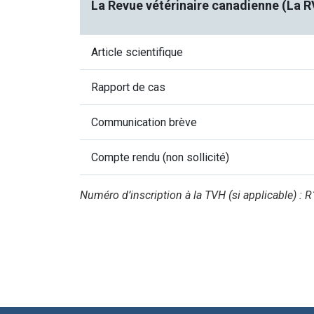
La Revue vétérinaire canadienne (La 
Article scientifique
Rapport de cas
Communication brève
Compte rendu (non sollicité)
Numéro d’inscription à la TVH (si applicable) :