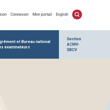
sion
Connexion
Mon portail
English
Section
grément et Bureau national
ACMV-
es examinateurs
SBCV