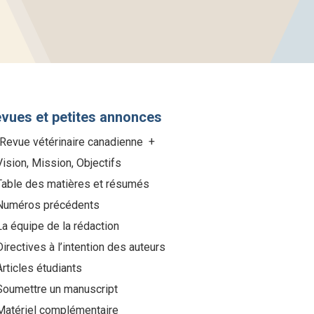
vues et petites annonces
 Revue vétérinaire canadienne
Vision, Mission, Objectifs
Table des matières et résumés
Numéros précédents
La équipe de la rédaction
Directives à l’intention des auteurs
Articles étudiants
Soumettre un manuscript
Matériel complémentaire