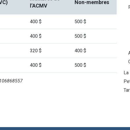
RVC)
Non-membres
l’ACMV
400 $
500 $
400 $
500 $
320 $
400 $
400 $
500 $
La
 R106868557
Pe
Tar