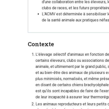
d’une collaboration entre les éleveurs, 
clubs de races, et les futurs propriéta
L’ACMV est déterminée à sensibiliser l
de la santé animale aux pratiques néf
Contexte
L’élevage sélectif d’animaux en fonction d
certains éleveurs, clubs ou associations d
animale, et ultimement par le grand public,
et au bien-être des animaux de plusieurs 
plus minimisés, normalisés, et même prése
en disant de certains chiens brachycéphales 
est qu’ils sont incapables de faire de l’exe
de leur incapacité à assurer leur thermorégu
Les animaux reproducteurs et leurs petits d