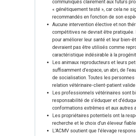
communiqués clairement aux futurs propri
« génétiquement testé », car cela ne sig
recommandés en fonction de son espèc
Aucune intervention élective et non thé
compétitives ne devrait être pratiquée.
pour améliorer leur santé et leur bien-ê
devraient pas être utilisés comme repro
caractéristique indésirable à la progénit
Les animaux reproducteurs et leurs pet
suffisamment d’espace, un abri, de l’eau
de socialisation. Toutes les personnes 
relation vétérinaire-client-patient valide
Les professionnels vétérinaires sont bie
responsabilité de s’éduquer et d’éduqu
conformations extrêmes et aux autres a
Les propriétaires potentiels ont la resp
recherche et le choix d’un éleveur fiabl
L’ACMV soutient que l’élevage responsa