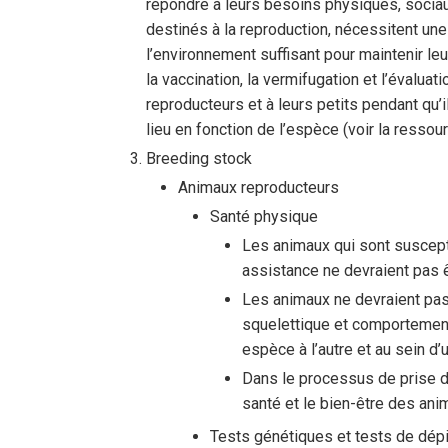
répondre à leurs besoins physiques, socia
destinés à la reproduction, nécessitent un
l’environnement suffisant pour maintenir l
la vaccination, la vermifugation et l’évalu
reproducteurs et à leurs petits pendant qu’il
lieu en fonction de l’espèce (voir la ressour
Breeding stock
Animaux reproducteurs
Santé physique
Les animaux qui sont suscept
assistance ne devraient pas 
Les animaux ne devraient pas 
squelettique et comportementa
espèce à l’autre et au sein 
Dans le processus de prise d
santé et le bien-être des anim
Tests génétiques et tests de dépi