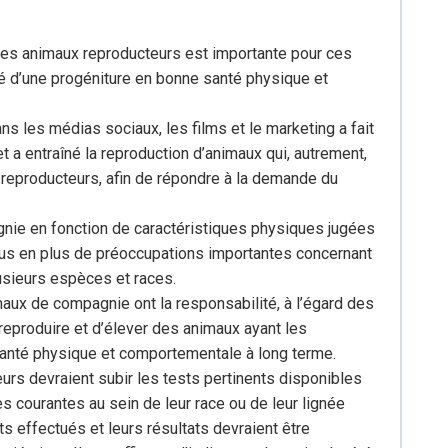
es animaux reproducteurs est importante pour ces
té d’une progéniture en bonne santé physique et
ns les médias sociaux, les films et le marketing a fait
a entraîné la reproduction d’animaux qui, autrement,
reproducteurs, afin de répondre à la demande du
nie en fonction de caractéristiques physiques jugées
plus en plus de préoccupations importantes concernant
lusieurs espèces et races.
aux de compagnie ont la responsabilité, à l’égard des
 reproduire et d’élever des animaux ayant les
santé physique et comportementale à long terme.
s devraient subir les tests pertinents disponibles
s courantes au sein de leur race ou de leur lignée
s effectués et leurs résultats devraient être