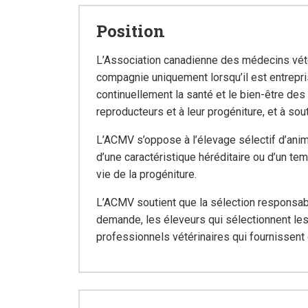
Position
L’Association canadienne des médecins vét
compagnie uniquement lorsqu’il est entrepr
continuellement la santé et le bien-être des
reproducteurs et à leur progéniture, et à so
L’ACMV s’oppose à l’élevage sélectif d’anim
d’une caractéristique héréditaire ou d’un te
vie de la progéniture.
L’ACMV soutient que la sélection responsabl
demande, les éleveurs qui sélectionnent les
professionnels vétérinaires qui fournissent