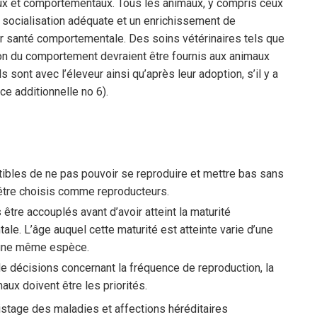
ux et comportementaux. Tous les animaux, y compris ceux
e socialisation adéquate et un enrichissement de
eur santé comportementale. Des soins vétérinaires tels que
ation du comportement devraient être fournis aux animaux
s sont avec l’éleveur ainsi qu’après leur adoption, s’il y a
ce additionnelle no 6).
ibles de ne pas pouvoir se reproduire et mettre bas sans
être choisis comme reproducteurs.
être accouplés avant d’avoir atteint la maturité
le. L’âge auquel cette maturité est atteinte varie d’une
d’une même espèce.
e décisions concernant la fréquence de reproduction, la
aux doivent être les priorités.
stage des maladies et affections héréditaires