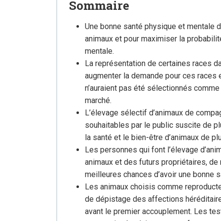
Sommaire
Une bonne santé physique et mentale d
animaux et pour maximiser la probabili
mentale.
La représentation de certaines races da
augmenter la demande pour ces races et 
n’auraient pas été sélectionnés comme 
marché.
L’élevage sélectif d’animaux de compag
souhaitables par le public suscite de 
la santé et le bien-être d’animaux de p
Les personnes qui font l’élevage d’anim
animaux et des futurs propriétaires, de
meilleures chances d’avoir une bonne 
Les animaux choisis comme reproducteur
de dépistage des affections héréditaire
avant le premier accouplement. Les test