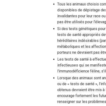
Tous les animaux choisis com
disponibles de dépistage des 
invalidantes pour leur race o
pas être utilisés pour l’élevag
Si des tests génétiques pour
tests de santé appropriés dev
héréditaires indésirables (pa
métaboliques et les affectio
porteurs ne devraient pas être
Les tests de santé à effectu
infectieuses qui se manifeste
l’immunodéficience féline, s’il
Lorsque des animaux sont ann
ou de « tests de santé », l’in
obtenus devraient être mis à
encourage fortement les futur
renseigner sur les problèmes 