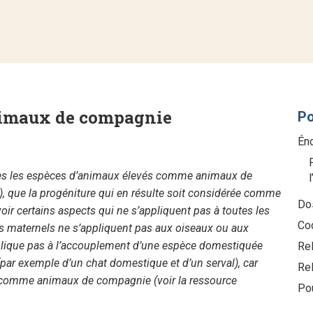
nimaux de compagnie
Po
Én
utes les espèces d’animaux élevés comme animaux de
, que la progéniture qui en résulte soit considérée comme
Dos
voir certains aspects qui ne s’appliquent pas à toutes les
Co
ns maternels ne s’appliquent pas aux oiseaux ou aux
pplique pas à l’accouplement d’une espèce domestiquée
Re
r exemple d’un chat domestique et d’un serval), car
Rel
 comme animaux de compagnie (voir la ressource
Po