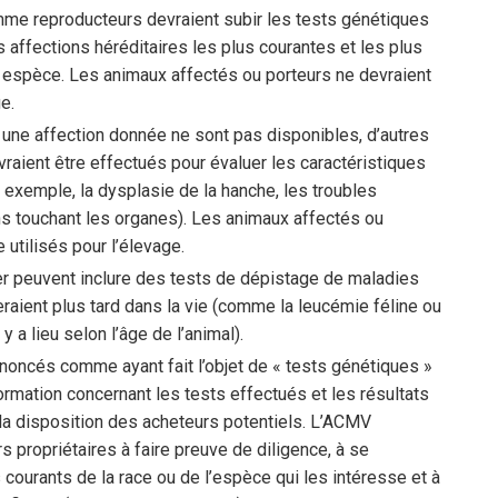
me reproducteurs devraient subir les tests génétiques
affections héréditaires les plus courantes et les plus
u espèce. Les animaux affectés ou porteurs ne devraient
e.
 une affection donnée ne sont pas disponibles, d’autres
raient être effectués pour évaluer les caractéristiques
r exemple, la dysplasie de la hanche, les troubles
ns touchant les organes). Les animaux affectés ou
 utilisés pour l’élevage.
er peuvent inclure des tests de dépistage de maladies
raient plus tard dans la vie (comme la leucémie féline ou
 y a lieu selon l’âge de l’animal).
oncés comme ayant fait l’objet de « tests génétiques »
formation concernant les tests effectués et les résultats
 la disposition des acheteurs potentiels. L’ACMV
s propriétaires à faire preuve de diligence, à se
courants de la race ou de l’espèce qui les intéresse et à