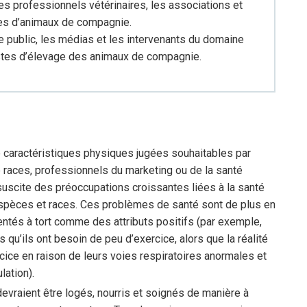
les professionnels vétérinaires, les associations et
ires d’animaux de compagnie.
e public, les médias et les intervenants du domaine
astes d’élevage des animaux de compagnie.
e caractéristiques physiques jugées souhaitables par
e races, professionnels du marketing ou de la santé
 suscite des préoccupations croissantes liées à la santé
espèces et races. Ces problèmes de santé sont de plus en
ntés à tort comme des attributs positifs (par exemple,
qu’ils ont besoin de peu d’exercice, alors que la réalité
rcice en raison de leurs voies respiratoires anormales et
lation).
evraient être logés, nourris et soignés de manière à