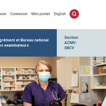
sion
Connexion
Mon portail
English
Section
grément et Bureau national
ACMV-
es examinateurs
SBCV