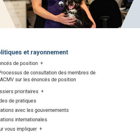
litiques et rayonnement
oncés de position
Processus de consultation des membres de
l’ACMV sur les énoncés de position
siers prioritaires
des de pratiques
lations avec les gouvernements
ations internationales
ur vous impliquer