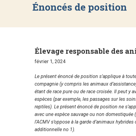
Énoncés de position
Élevage responsable des a
février 1, 2024
Le présent énoncé de position s’applique à to
compagnie (y compris les animaux d’assistance)
étant de race pure ou de race croisée. Il peut y a
espèces (par exemple, les passages sur les soi
reptiles). Le présent énoncé de position ne s’a
avec une espèce sauvage ou non domestiquée (pa
l’ACMV s’oppose à la garde d’animaux hybrides
additionnelle no 1).