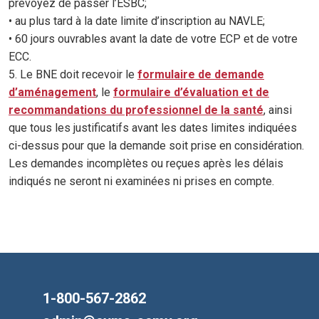
prévoyez de passer l’ESBC;
• au plus tard à la date limite d’inscription au NAVLE;
• 60 jours ouvrables avant la date de votre ECP et de votre
ECC.
5. Le BNE doit recevoir le
formulaire de demande
d’aménagement
, le
formulaire d’évaluation et de
recommandations du professionnel de la santé
, ainsi
que tous les justificatifs avant les dates limites indiquées
ci-dessus pour que la demande soit prise en considération.
Les demandes incomplètes ou reçues après les délais
indiqués ne seront ni examinées ni prises en compte.
1-800-567-2862