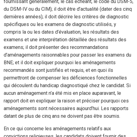
fournissant généralement, le cas échéant, le code du DSM-5,
du DSM-IV ou du CIM); il doit être d’actualité (dater des cinq
dernières années); il doit décrire les critères de diagnostic
spécifiques ou les examens de diagnostic utilisés, y
compris la ou les dates d’évaluation, les résultats des
examens et une interprétation détaillée des résultats des
examens; il doit présenter des recommandations
d’aménagements raisonnables pour passer les examens du
BNE; et il doit expliquer pourquoi les aménagements
recommandés sont justifiés et requis, et en quoi ils
permettront de compenser les déficiences fonctionnelles
qui découlent du handicap diagnostiqué chez le candidat. Si
aucun aménagement n’a été mis en place auparavant, le
rapport doit en expliquer la raison et préciser pourquoi ces
aménagements sont nécessaires aujourd’hui. Les rapports
datant de plus de cinq ans ne doivent pas être soumis.
En ce qui concerne les aménagements relatifs aux
convictions religieuses, les candidats doivent fournir des