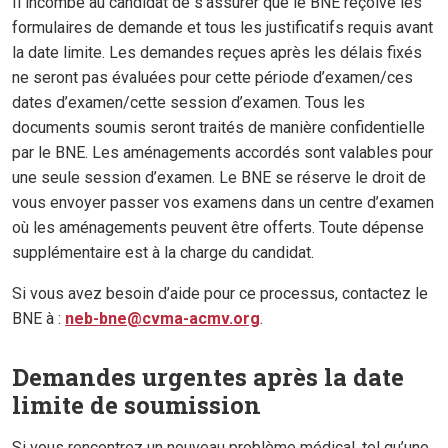
Il incombe au candidat de s’assurer que le BNE reçoive les
formulaires de demande et tous les justificatifs requis avant
la date limite. Les demandes reçues après les délais fixés
ne seront pas évaluées pour cette période d’examen/ces
dates d’examen/cette session d’examen. Tous les
documents soumis seront traités de manière confidentielle
par le BNE. Les aménagements accordés sont valables pour
une seule session d’examen. Le BNE se réserve le droit de
vous envoyer passer vos examens dans un centre d’examen
où les aménagements peuvent être offerts. Toute dépense
supplémentaire est à la charge du candidat.
Si vous avez besoin d’aide pour ce processus, contactez le
BNE à :
neb-bne@cvma-acmv.org
.
Demandes urgentes après la date
limite de soumission
Si vous rencontrez un nouveau problème médical, tel qu’une