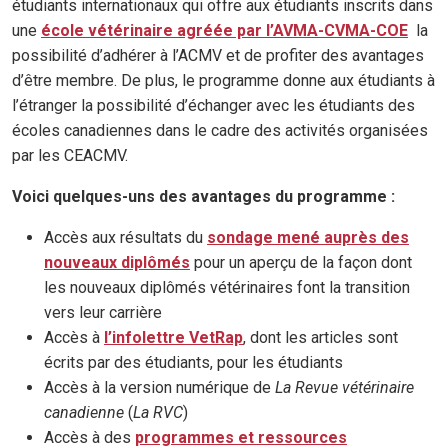
étudiants internationaux qui offre aux étudiants inscrits dans
une
école vétérinaire agréée par l’AVMA-CVMA-COE
la
possibilité d’adhérer à l’ACMV et de profiter des avantages
d’être membre. De plus, le programme donne aux étudiants à
l’étranger la possibilité d’échanger avec les étudiants des
écoles canadiennes dans le cadre des activités organisées
par les CEACMV.
Voici quelques-uns des avantages du programme :
Accès aux résultats du
sondage mené auprès des
nouveaux diplômés
pour un aperçu de la façon dont
les nouveaux diplômés vétérinaires font la transition
vers leur carrière
Accès à
l’infolettre VetRap
, dont les articles sont
écrits par des étudiants, pour les étudiants
Accès à la version numérique de
La Revue vétérinaire
canadienne
(
La RVC
)
Accès à des
programmes et ressources