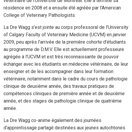
vétérinaire de l’Université de Montréal. Elle a terminé sa
résidence en 2008 et a ensuite été agréée par l’American
College of Veterinary Pathologists.
La Dre Wagg s’est jointe au corps professoral de l’University
of Calgary Faculty of Veterinary Medicine (UCVM) en janvier
2009, peu après l’arrivée de la première cohorte d’étudiants
au programme de D.M.V. Elle est actuellement professeure
agrégée à l’UCVM et est très reconnaissante de pouvoir
échanger avec les étudiants en médecine vétérinaire, de leur
enseigner et de les accompagner dans leur formation
vétérinaire, notamment dans le cadre du cours de pathologie
clinique de deuxième année, des travaux pratiques de
compétences cliniques de première année et de deuxième
année, et des stages de pathologie clinique de quatrième
année.
La Dre Wagg co-anime également des journées
d’apprentissage partagé destinées aux jeunes autochtones