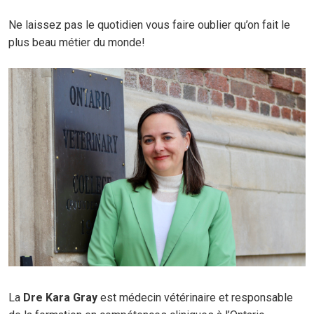
Ne laissez pas le quotidien vous faire oublier qu’on fait le
plus beau métier du monde!
La
D
re
Kara Gray
est médecin vétérinaire et responsable