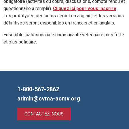
obligatoire (activités du cours, discussions, compte rendu et
questionnaire à remplir).
Cliquez ici pour vous inscrire
.
Les prototypes des cours seront en anglais, et les versions
définitives seront disponibles en français et en anglais.
Ensemble, bâtissons une communauté vétérinaire plus forte
et plus solidaire.
1-800-567-2862
admin@cvma-acmv.org
CONTACTEZ-NOUS