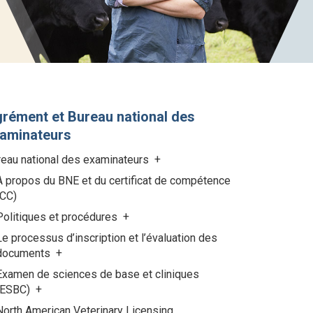
rément et Bureau national des
aminateurs
reau national des examinateurs
À propos du BNE et du certificat de compétence
(CC)
Politiques et procédures
Le processus d’inscription et l’évaluation des
documents
Examen de sciences de base et cliniques
(ESBC)
North American Veterinary Licensing