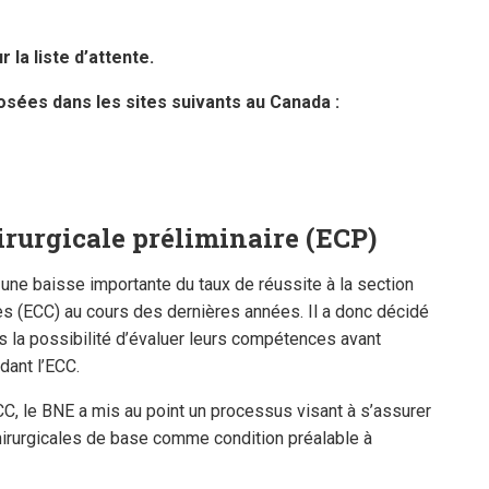
r la liste d’attente.
sées dans les sites suivants au Canada :
irurgicale préliminaire (ECP)
une baisse importante du taux de réussite à la section
s (ECC) au cours des dernières années. Il a donc décidé
s la possibilité d’évaluer leurs compétences avant
dant l’ECC.
CC, le BNE a mis au point un processus visant à s’assurer
irurgicales de base comme condition préalable à