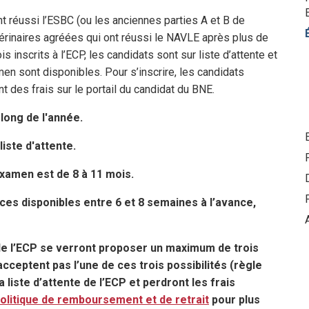
nt réussi l’ESBC (ou les anciennes parties A et B de
érinaires agréées qui ont réussi le NAVLE après plus de
s inscrits à l’
ECP
, les candidats sont sur liste d’attente et
en sont disponibles. Pour s’inscrire, les candidats
t des frais sur le portail du candidat du BNE.
long de l'année.
liste d'attente.
examen est de 8 à 11 mois.
s disponibles entre 6 et 8 semaines à l’avance,
e de l’ECP se verront proposer un maximum de trois
acceptent pas l’une de ces trois possibilités (règle
a liste d’attente de l’ECP et perdront les frais
olitique de remboursement et de retrait
pour plus