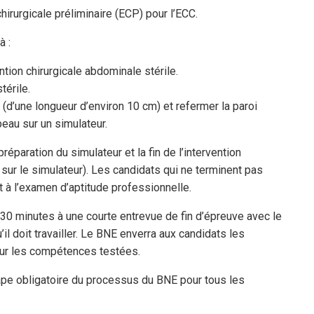
hirurgicale préliminaire (ECP) pour l’ECC.
à :
ntion chirurgicale abdominale stérile.
térile.
(d’une longueur d’environ 10 cm) et refermer la paroi
eau sur un simulateur.
réparation du simulateur et la fin de l’intervention
 sur le simulateur). Les candidats qui ne terminent pas
nt à l’examen d’aptitude professionnelle.
30 minutes à une courte entrevue de fin d’épreuve avec le
il doit travailler. Le BNE enverra aux candidats les
 sur les compétences testées.
étape obligatoire du processus du BNE pour tous les