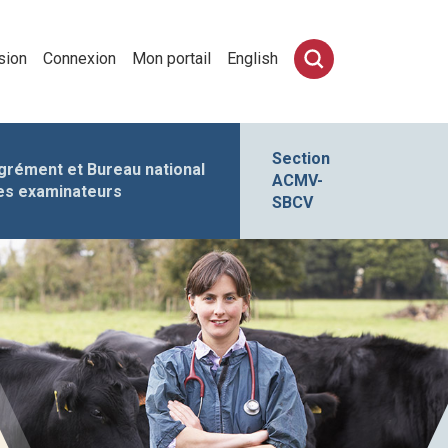
sion
Connexion
Mon portail
English
Section
grément et Bureau national
ACMV-
es examinateurs
SBCV