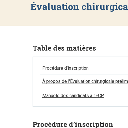
Évaluation chirurgica
Table des matières
Procédure d’inscription
À propos de l'Évaluation chirurgicale préli
Manuels des candidats à l’ECP
Procédure d’inscription