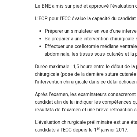
Le BNE a mis sur pied et approuvé l’évaluation c
L’ECP pour l’ECC évalue la capacité du candidat 
Préparer un simulateur en vue d’une interve
Se préparer à une intervention chirurgicale s
Effectuer une cœliotomie médiane ventrale 
abdominale, les tissus sous-cutanés et la p
Durée maximale : 1,5 heure entre le début de la p
chirurgicale (pose de la dernière suture cutanée
l’intervention chirurgicale dans ce délai échoue
Après l’examen, les examinateurs consacreront 
candidat afin de lui indiquer les compétences qu’
résultats de l’examen et une brève rétroaction
L’évaluation chirurgicale préliminaire est une 
er
candidats à l’ECC depuis le 1
janvier 2017.