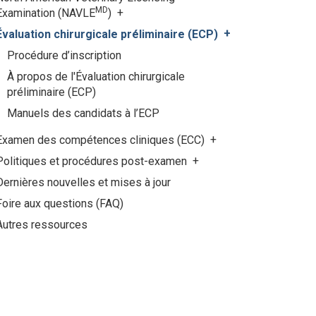
MD
Examination (NAVLE
)
Évaluation chirurgicale préliminaire (ECP)
Procédure d’inscription
À propos de l'Évaluation chirurgicale
préliminaire (ECP)
Manuels des candidats à l’ECP
Examen des compétences cliniques (ECC)
Politiques et procédures post-examen
Dernières nouvelles et mises à jour
Foire aux questions (FAQ)
Autres ressources