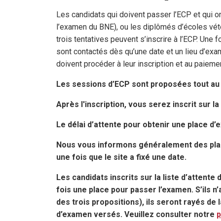
Les candidats qui doivent passer l’ECP et qui o
l’examen du BNE), ou les diplômés d’écoles vét
trois tentatives peuvent s’inscrire à l’ECP. Une foi
sont contactés dès qu’une date et un lieu d’exam
doivent procéder à leur inscription et au paiemen
Les sessions d’ECP sont proposées tout au 
Après l'inscription, vous serez inscrit sur la 
Le délai d’attente pour obtenir une place d’
Nous vous informons généralement des place
une fois que le site a fixé une date.
Les candidats inscrits sur la liste d’attent
fois une place pour passer l’examen. S’ils n’
des trois propositions), ils seront rayés de l
d’examen versés.
Veuillez consulter notre
p