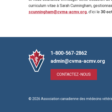
curriculum vitae à Sarah Cunningham, gestionna
scunningham@cvma-acmv.org
, d’ici le
30 oc
1-800-567-2862
admin@cvma-acmv.org
CONTACTEZ-NOUS
© 2026 Association canadienne des médecins vétéri