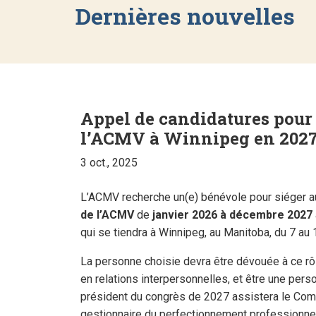
Dernières nouvelles
Appel de candidatures pour 
l’ACMV à Winnipeg en 202
3 oct., 2025
L’ACMV recherche un(e) bénévole pour siéger 
de l’ACMV
de
janvier 2026 à décembre 2027
qui se tiendra à Winnipeg, au Manitoba, du 7 au 1
La personne choisie devra être dévouée à ce r
en relations interpersonnelles, et être une pers
président du congrès de 2027 assistera le Com
gestionnaire du perfectionnement professionnel