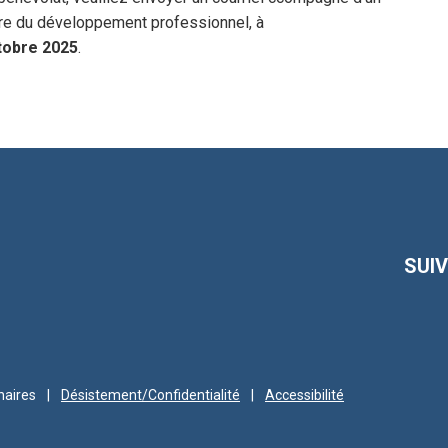
ire du développement professionnel, à
tobre 2025
.
SUI
naires
|
Désistement/Confidentialité
|
Accessibilité