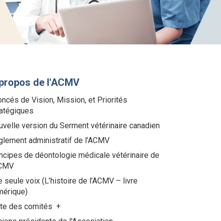
propos de l'ACMV
ncés de Vision, Mission, et Priorités
ratégiques
velle version du Serment vétérinaire canadien
glement administratif de l’ACMV
ncipes de déontologie médicale vétérinaire de
ACMV
 seule voix (L’histoire de l’ACMV – livre
mérique)
ste des comités