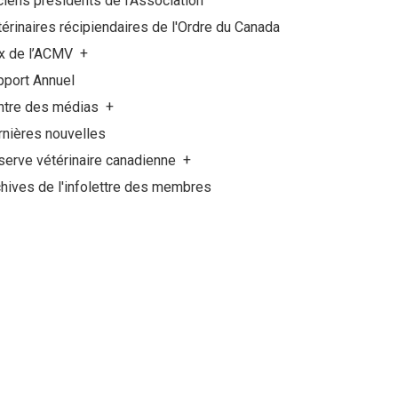
iens présidents de l'Association
érinaires récipiendaires de l'Ordre du Canada
ix de l’ACMV
pport Annuel
ntre des médias
rnières nouvelles
serve vétérinaire canadienne
hives de l'infolettre des membres