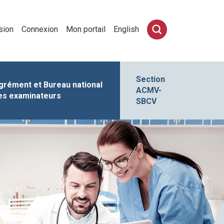
sion
Connexion
Mon portail
English
Section
grément et Bureau national
ACMV-
es examinateurs
SBCV