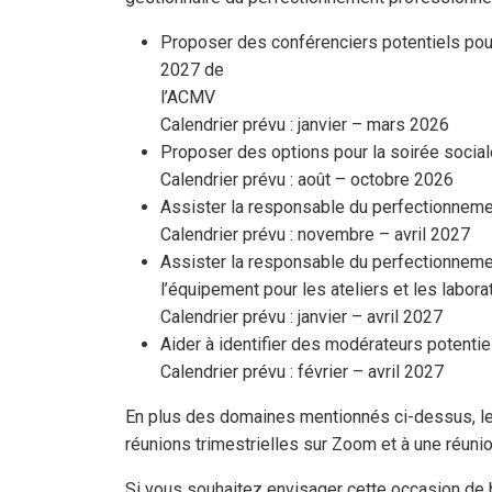
Proposer des conférenciers potentiels pou
2027 de
l’ACMV
Calendrier prévu : janvier – mars 2026
Proposer des options pour la soirée socia
Calendrier prévu : août – octobre 2026
Assister la responsable du perfectionneme
Calendrier prévu : novembre – avril 2027
Assister la responsable du perfectionnement
l’équipement pour les ateliers et les labora
Calendrier prévu : janvier – avril 2027
Aider à identifier des modérateurs potenti
Calendrier prévu : février – avril 2027
En plus des domaines mentionnés ci-dessus, le
réunions trimestrielles sur Zoom et à une réuni
Si vous souhaitez envisager cette occasion de 