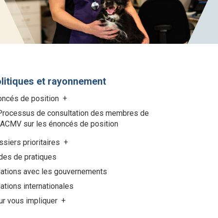
litiques et rayonnement
oncés de position
Processus de consultation des membres de
l’ACMV sur les énoncés de position
siers prioritaires
des de pratiques
lations avec les gouvernements
ations internationales
ur vous impliquer