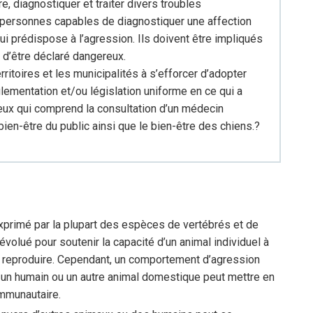
e, diagnostiquer et traiter divers troubles
personnes capables de diagnostiquer une affection
i prédispose à l’agression. Ils doivent être impliqués
e d’être déclaré dangereux.
ritoires et les municipalités à s’efforcer d’adopter
lementation et/ou législation uniforme en ce qui a
reux qui comprend la consultation d’un médecin
 bien-être du public ainsi que le bien-être des chiens.?
primé par la plupart des espèces de vertébrés et de
olué pour soutenir la capacité d’un animal individuel à
e reproduire. Cependant, un comportement d’agression
 un humain ou un autre animal domestique peut mettre en
ommunautaire.