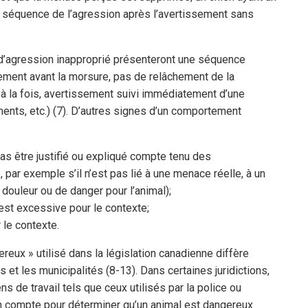
a séquence de l’agression après l’avertissement sans
d’agression inapproprié présenteront une séquence
ment avant la morsure, pas de relâchement de la
à la fois, avertissement suivi immédiatement d’une
nts, etc.) (7). D’autres signes d’un comportement
s être justifié ou expliqué compte tenu des
 par exemple s’il n’est pas lié à une menace réelle, à un
douleur ou de danger pour l’animal);
st excessive pour le contexte;
 le contexte.
reux » utilisé dans la législation canadienne diffère
es et les municipalités (8-13). Dans certaines juridictions,
ns de travail tels que ceux utilisés par la police ou
 compte pour déterminer qu’un animal est dangereux