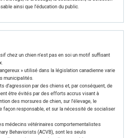
able ainsi que l’éducation du public.
f chez un chien n’est pas en soi un motif suffisant
x.
angereux » utilisé dans la législation canadienne varie
es municipalités.
s d’agression par des chiens et, par conséquent, de
ent être évités par des efforts accrus visant à
ion des morsures de chien, sur l’élevage, le
 façon responsable, et sur la nécessité de socialiser
les médecins vétérinaires comportementalistes
nary Behaviorists (ACVB), sont les seuls