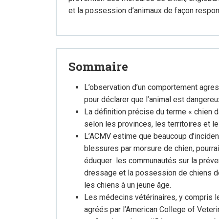
et la possession d’animaux de façon respons
Sommaire
L’observation d’un comportement agressi
pour déclarer que l’animal est dangereu
La définition précise du terme « chien d
selon les provinces, les territoires et l
L’ACMV estime que beaucoup d’incident
blessures par morsure de chien, pourrai
éduquer les communautés sur la prévent
dressage et la possession de chiens de
les chiens à un jeune âge.
Les médecins vétérinaires, y compris 
agréés par l’American College of Veteri