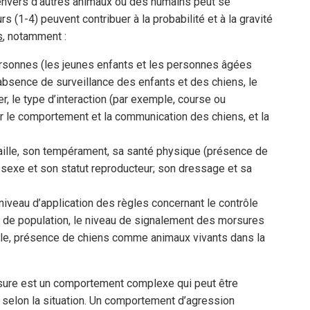
nvers d’autres animaux ou des humains peut se
 (1-4) peuvent contribuer à la probabilité et à la gravité
s
, notamment :
rsonnes (les jeunes enfants et les personnes âgées
’absence de surveillance des enfants et des chiens, le
r, le type d’interaction (par exemple, course ou
r le comportement et la communication des chiens, et la
aille, son tempérament, sa santé physique (présence de
sexe et son statut reproducteur; son dressage et sa
veau d’application des règles concernant le contrôle
té de population, le niveau de signalement des morsures
mple, présence de chiens comme animaux vivants dans la
sure est un comportement complexe qui peut être
selon la situation. Un comportement d’agression