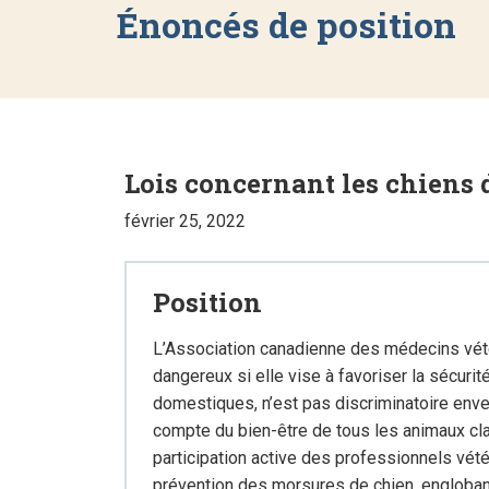
Énoncés de position
Lois concernant les chiens
février 25, 2022
Position
L’Association canadienne des médecins vétér
dangereux si elle vise à favoriser la sécurit
domestiques, n’est pas discriminatoire envers
compte du bien-être de tous les animaux c
participation active des professionnels vét
prévention des morsures de chien, englobant 