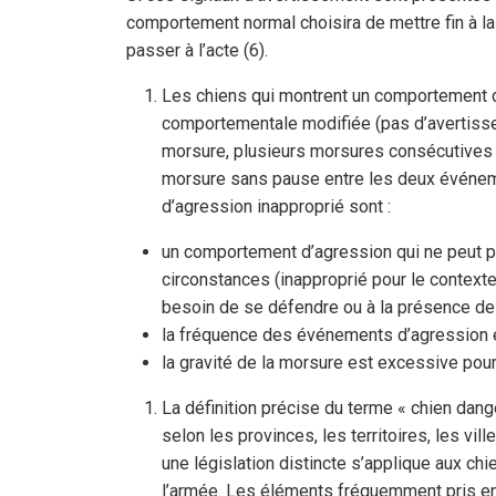
comportement normal choisira de mettre fin à l
passer à l’acte (6).
Les chiens qui montrent un comportement 
comportementale modifiée (pas d’avertisse
morsure, plusieurs morsures consécutives 
morsure sans pause entre les deux événeme
d’agression inapproprié sont :
un comportement d’agression qui ne peut pa
circonstances (inapproprié pour le contexte,
besoin de se défendre ou à la présence de 
la fréquence des événements d’agression e
la gravité de la morsure est excessive pour
La définition précise du terme « chien dange
selon les provinces, les territoires, les vill
une législation distincte s’applique aux chie
l’armée. Les éléments fréquemment pris en