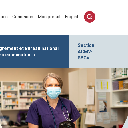
sion
Connexion
Mon portail
English
Section
grément et Bureau national
ACMV-
es examinateurs
SBCV