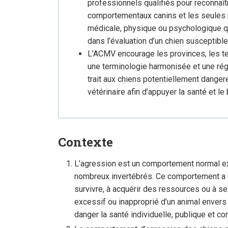
professionnels qualifiés pour reconnaîtr
comportementaux canins et les seules 
médicale, physique ou psychologique qu
dans l’évaluation d’un chien susceptibl
L’ACMV encourage les provinces, les ter
une terminologie harmonisée et une rég
trait aux chiens potentiellement dange
vétérinaire afin d’appuyer la santé et le
Contexte
L’agression est un comportement normal ex
nombreux invertébrés. Ce comportement a év
survivre, à acquérir des ressources ou à s
excessif ou inapproprié d’un animal envers
danger la santé individuelle, publique et c