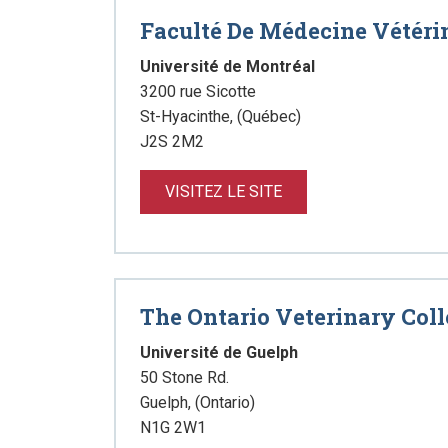
Faculté De Médecine Vétéri
Université de Montréal
3200 rue Sicotte
St-Hyacinthe, (Québec)
J2S 2M2
VISITEZ LE SITE
The Ontario Veterinary Col
Université de Guelph
50 Stone Rd.
Guelph, (Ontario)
N1G 2W1