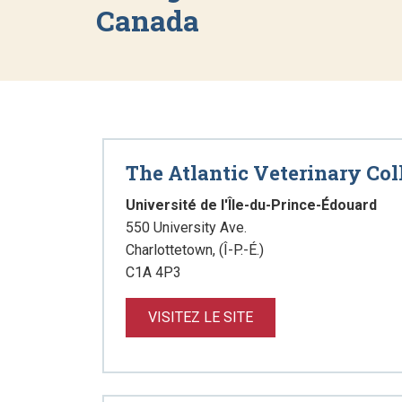
Canada
The Atlantic Veterinary Col
Université de l'Île-du-Prince-Édouard
550 University Ave.
Charlottetown, (Î-P.-É.)
C1A 4P3
VISITEZ LE SITE