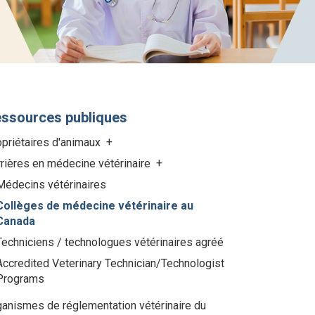
ssources publiques
opriétaires d'animaux
rières en médecine vétérinaire
Médecins vétérinaires
Collèges de médecine vétérinaire au
Canada
Techniciens / technologues vétérinaires agréé
Accredited Veterinary Technician/Technologist
Programs
anismes de réglementation vétérinaire du