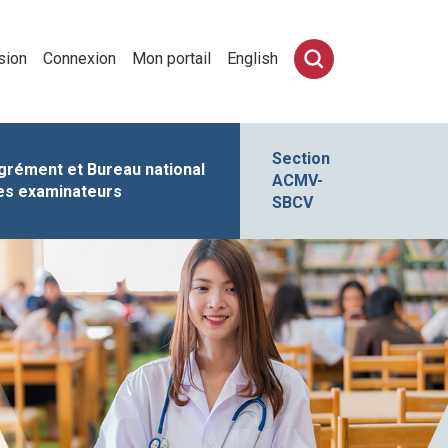
sion
Connexion
Mon portail
English
Section
grément et Bureau national
ACMV-
es examinateurs
SBCV