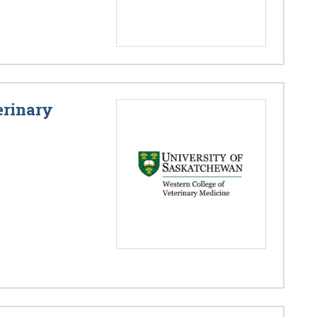
erinary