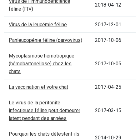
Virus de l’immunodéficience
2018-04-12
féline (FIV)
Virus de la leucémie féline
2017-12-01
Panleucopénie féline (parvovirus)
2017-10-06
Mycoplasmose hémotropique
(hémobartonellose) chez les
2017-10-05
chats
La vaccination et votre chat
2017-04-25
Le virus de la péritonite
infectieuse féline peut demeurer
2017-03-15
latent pendant des années
Pourquoi les chats détestent-ils
2014-10-29