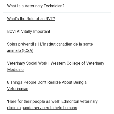
What Is a Veterinary Technician?
What’s the Role of an RVT?
BCVTA: Vitally Important
Soins préventifs | L’Institut canadien de la santé
animale (ICSA)
Veterinary Social Work | Western College of Veterinary
Medicine
8 Things People Don’t Realize About Being a
Veterinarian
'Here for their people as well': Edmonton veterinary
clinic expands services to help humans