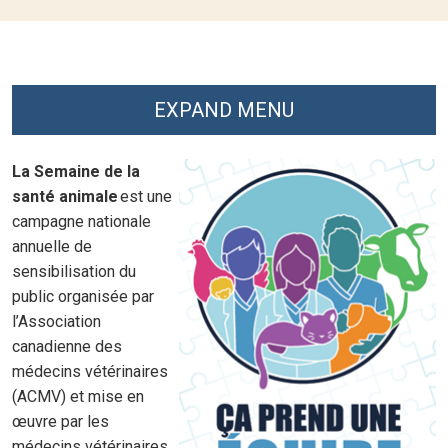
EXPAND MENU
La
Semaine de la
santé animale
est une
campagne nationale
annuelle de
sensibilisation du
public organisée par
l’Association
canadienne des
médecins vétérinaires
(ACMV) et mise en
œuvre par les
médecins vétérinaires